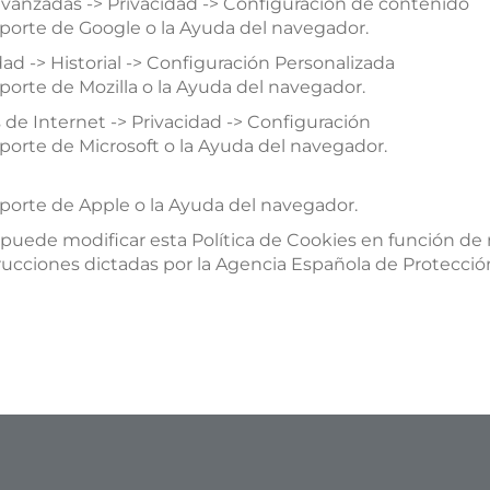
vanzadas -> Privacidad -> Configuración de contenido
oporte de Google o la Ayuda del navegador.
ad -> Historial -> Configuración Personalizada
porte de Mozilla o la Ayuda del navegador.
de Internet -> Privacidad -> Configuración
porte de Microsoft o la Ayuda del navegador.
porte de Apple o la Ayuda del navegador.
ede modificar esta Política de Cookies en función de nu
nstrucciones dictadas por la Agencia Española de Protecció