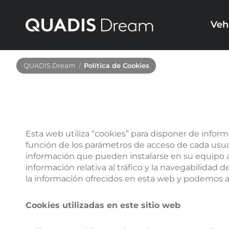
Privacida
Veh
QUADIS Dream
Política de Cookies
Coches
Furgonetas
Nuevos
Nuevas
Nuevos en stock
KM0
Ocasión
Renting
Esta web utiliza “cookies” para disponer de infor
función de los parámetros de acceso de cada usuari
información que pueden instalarse en su equipo a
información relativa al tráfico y la navegabilidad 
la información ofrecidos en esta web y podemos a
Cookies utilizadas en este sitio web