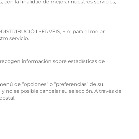
 con la finalidad de mejorar nuestros servicios,
DISTRIBUCIÓ I SERVEIS, S.A. para el mejor
ro servicio.
s recogen información sobre estadísticas de
 menú de “opciones” o “preferencias” de su
y no es posible cancelar su selección. A través de
postal.