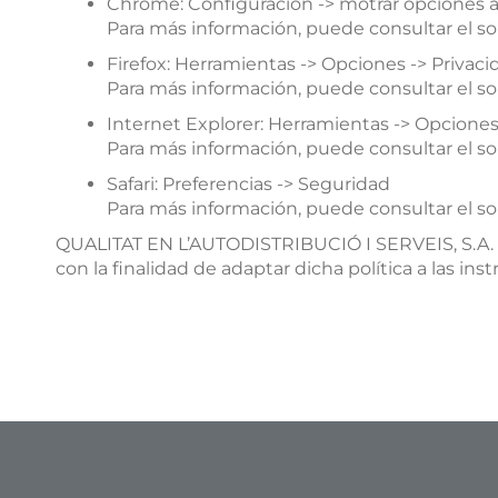
Chrome:
Configuración -> motrar opciones a
Para más información, puede consultar el s
Firefox:
Herramientas -> Opciones -> Privacid
Para más información, puede consultar el so
Internet Explorer:
Herramientas -> Opciones 
Para más información, puede consultar el so
Safari:
Preferencias -> Seguridad
Para más información, puede consultar el so
QUALITAT EN L’AUTODISTRIBUCIÓ I SERVEIS, S.A. pu
con la finalidad de adaptar dicha política a las i