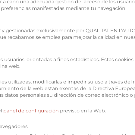
ar a cabo una adecuada gestión del acceso de los usuarios,
s preferencias manifestadas mediante tu navegación.
r y gestionadas exclusivamente por QUALITAT EN L’AUTO
e recabamos se emplea para mejorar la calidad en nuest
s usuarios, orientadas a fines estadísticos. Estas cookie
gina web.
es utilizadas, modificarlas e impedir su uso a través del
amiento de la web están exentas de la Directiva Europea 
 datos personales su dirección de correo electrónico o 
el
panel de configuración
previsto en la Web.
 navegadores