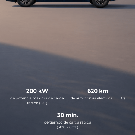
200
kW
620
km
de potencia máxima de carga
de autonomía eléctrica (CLTC)
rápida (DC)
30
min.
de tiempo de carga rápida
(30% → 80%)